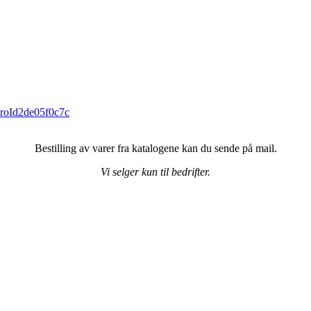
gProId2de05f0c7c
Bestilling av varer fra katalogene kan du sende på mail.
Vi selger kun til bedrifter.